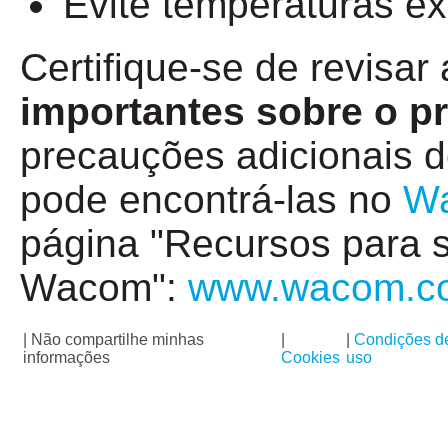
Evite temperaturas e
Certifique-se de revisar
importantes sobre o p
precauções adicionais 
pode encontrá-las no
Wa
página "Recursos para s
Wacom":
www.wacom.c
|
Não compartilhe minhas
|
|
Condições d
informações
Cookies
uso