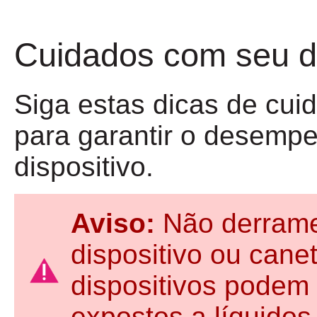
Cuidados com seu di
Siga estas dicas de cu
para garantir o desempe
dispositivo.
Aviso:
Não derrame
dispositivo ou cane
dispositivos podem 
expostos a líquidos