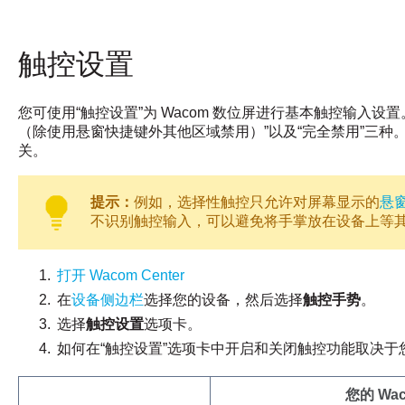
触控设置
您可使用“触控设置”为 Wacom 数位屏进行基本触控输入设
（除使用悬窗快捷键外其他区域禁用）”以及“完全禁用”三
关。
提示：
例如，选择性触控只允许对屏幕显示的
悬
不识别触控输入，可以避免将手掌放在设备上等
打开 Wacom Center
在
设备侧边栏
选择您的设备，然后选择
触控手势
。
选择
触控设置
选项卡。
如何在“触控设置”选项卡中开启和关闭触控功能取决于您的
您的 W