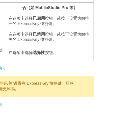
否（如 MobileStudio Pro 等）
在选项卡选择
已启用
按钮，或按下设置为触控
。
开的 ExpressKey 快捷键。
在选项卡选择
已禁用
按钮，或按下设置为触控
关的 ExpressKey 快捷键。
选
在选项卡选择
选择性
按钮。
势
。
/关”设置在 ExpressKey 快捷键、压感
功能更容易。
法