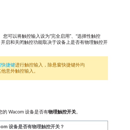
置。您可以将触控输入设为“完全启用”、“选择性触控
种。开启和关闭触控功能取决于设备上是否有物理触控开
窗快捷键
进行触控输入，除悬窗快捷键外均
其他意外触控输入。
 Wacom 设备是否有
物理触控开关
。
acom 设备是否有物理触控开关？