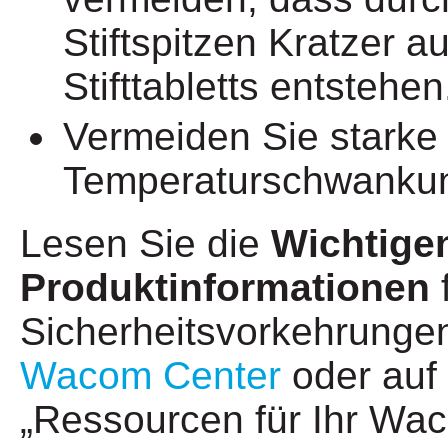
Stiftspitzen Kratzer a
Stifttabletts entstehen
Vermeiden Sie starke
Temperaturschwanku
Lesen Sie die
Wichtige
Produktinformationen
f
Sicherheitsvorkehrungen
Wacom Center
oder auf 
„Ressourcen für Ihr Wa