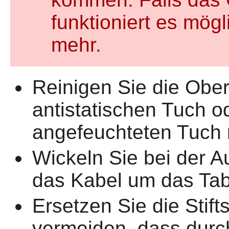
funktioniert es mögl
mehr.
Reinigen Sie die Ober
antistatischen Tuch od
angefeuchteten Tuch 
Wickeln Sie bei der 
das Kabel um das Tabl
Ersetzen Sie die Stift
vermeiden, dass durc