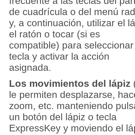
frecuente a las teclas del pan
de cuadrícula o del menú rad
y, a continuación, utilizar el l
el ratón o tocar (si es
compatible) para seleccionar
tecla y activar la acción
asignada.
Los movimientos del lápiz
le permiten desplazarse, hac
zoom, etc. manteniendo pul
un botón del lápiz o tecla
ExpressKey y moviendo el lá