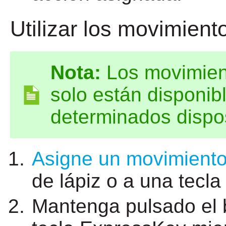
Utilizar los movimiento
Nota:
Los movimient
solo están disponib
determinados dispos
Asigne un movimiento 
de lápiz o a una tecl
Mantenga pulsado el b